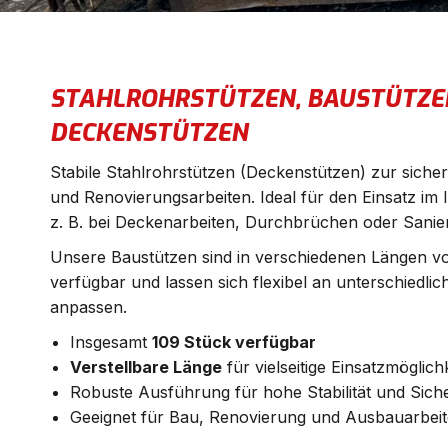
STAHLROHRSTÜTZEN, BAUSTÜTZE
DECKENSTÜTZEN
Stabile Stahlrohrstützen (Deckenstützen) zur siche
und Renovierungsarbeiten. Ideal für den Einsatz im
z. B. bei Deckenarbeiten, Durchbrüchen oder Sanie
Unsere Baustützen sind in verschiedenen Längen 
verfügbar und lassen sich flexibel an unterschiedl
anpassen.
Insgesamt
109 Stück verfügbar
Verstellbare Länge
für vielseitige Einsatzmöglich
Robuste Ausführung für hohe Stabilität und Siche
Geeignet für Bau, Renovierung und Ausbauarbei