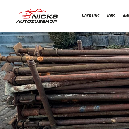
ÜBER UNS
JOBS
AN