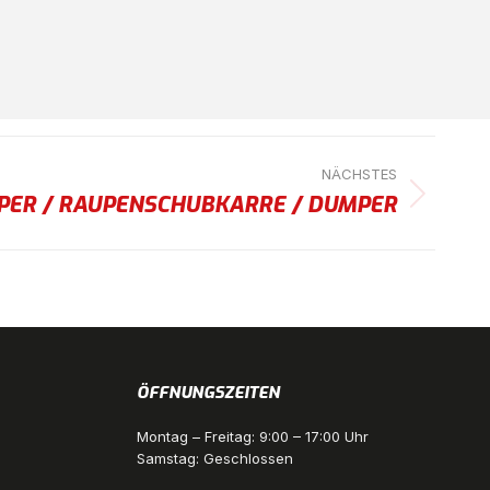
NÄCHSTES
PER / RAUPENSCHUBKARRE / DUMPER
ÖFFNUNGSZEITEN
Montag – Freitag: 9:00 – 17:00 Uhr
Samstag: Geschlossen