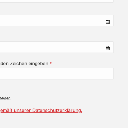
enden Zeichen eingeben
*
meiden.
 gemäß unserer Datenschutzerklärung.